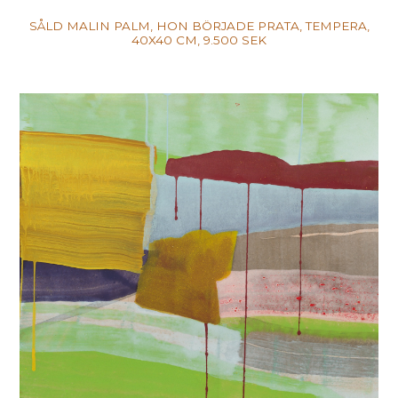
SÅLD MALIN PALM, HON BÖRJADE PRATA, TEMPERA,
40X40 CM, 9.500 SEK