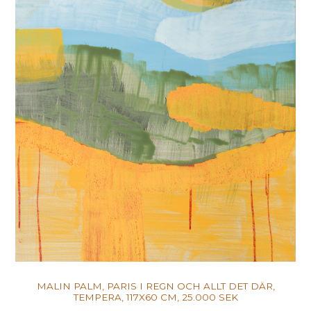
MALIN PALM, PARIS I REGN OCH ALLT DET DÄR,
TEMPERA, 117X60 CM, 25.000 SEK