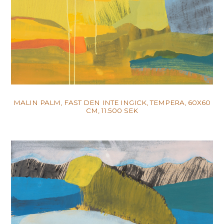
MALIN PALM, FAST DEN INTE INGICK, TEMPERA, 60X60
CM, 11.500 SEK