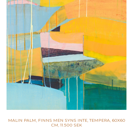
MALIN PALM, FINNS MEN SYNS INTE, TEMPERA, 60X60
CM, 11.500 SEK