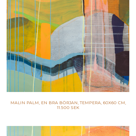
MALIN PALM, EN BRA BÖRJAN, TEMPERA, 60X60 CM,
11.500 SEK