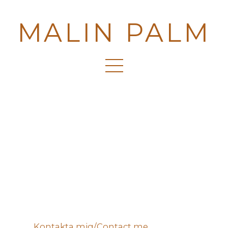
MALIN PALM
Kontakta mig/Contact me